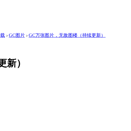
下载
›
GC图片
›
GC万张图片，无敌图楼（持续更新）
更新）