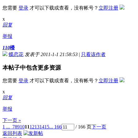
您需要
登录
才可以下载或查看，没有帐号？
立即注册
x
回复
举报
110
楼
蝶恋花
发表于 2011-1-1 21:58:53
|
只看该作者
本帖子中包含更多资源
您需要
登录
才可以下载或查看，没有帐号？
立即注册
x
回复
举报
下一页 »
1 ...
7
8
9
10
11
12
13
14
15
... 166
/ 166 页
下一页
返回列表