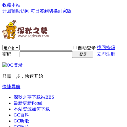
收藏本站
开启辅助访问
每日签到
切换到宽版
找回密码
自动登录
密码
立即注册
登录
只需一步，快速开始
快捷导航
深秋之葵下载站
BBS
最新更新
Portal
本站资源如何下载
GC百科
GC听歌
GC照片