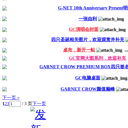
G-NET 10th Anniversary Presen
一张由利
GC演唱会封面
四只圣诞相关图片，欢迎观赏并补充
桌布，新开一帖
...
GC官网大图系列，欢迎补充
GARNET CROW PREMIUM BOX四只签
GC电脑桌面
GARNET CROW颜值巅峰
下一页 »
1
2
3
/ 3 页
下一页