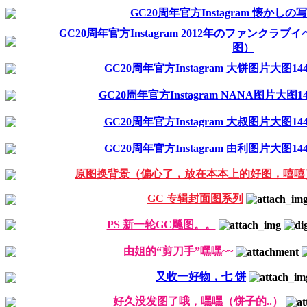
GC20周年官方Instagram 懐かし
GC20周年官方Instagram 2012年のファンクラブイヘ
图）
GC20周年官方Instagram 大饼图片大图144
GC20周年官方Instagram NANA图片大图14
GC20周年官方Instagram 大叔图片大图144
GC20周年官方Instagram 由利图片大图144
原图换背景（偏心了，放在本本上的好图，嘻嘻
GC 专辑封面图系列
PS 新一轮GC飚图。。
由姐的“剪刀手”嘿嘿~~
又收一好物，七 饼
好久没发图了哦，嘿嘿（饼子的..）