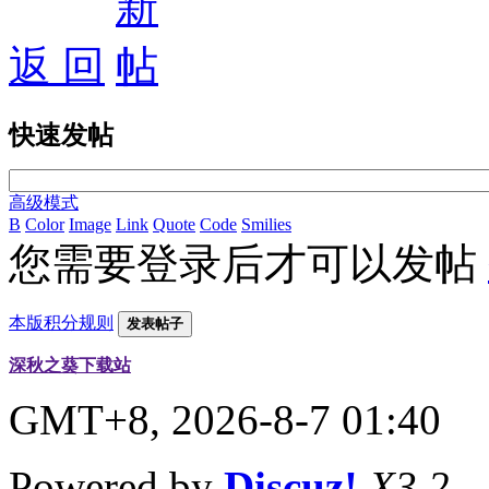
返 回
快速发帖
高级模式
B
Color
Image
Link
Quote
Code
Smilies
您需要登录后才可以发帖
本版积分规则
发表帖子
深秋之葵下载站
GMT+8, 2026-8-7 01:40
Powered by
Discuz!
X3.2