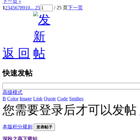
下一页 »
1
2
3
4
5
6
7
8
9
10
... 25
/ 25 页
下一页
返 回
快速发帖
高级模式
B
Color
Image
Link
Quote
Code
Smilies
您需要登录后才可以发帖
本版积分规则
发表帖子
深秋之葵下载站