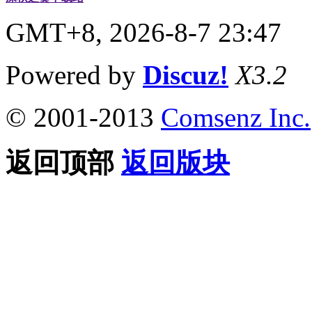
GMT+8, 2026-8-7 23:47
Powered by
Discuz!
X3.2
© 2001-2013
Comsenz Inc.
返回顶部
返回版块