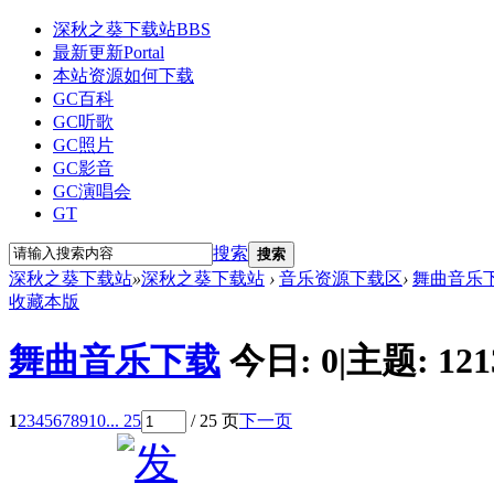
深秋之葵下载站
BBS
最新更新
Portal
本站资源如何下载
GC百科
GC听歌
GC照片
GC影音
GC演唱会
GT
搜索
搜索
深秋之葵下载站
»
深秋之葵下载站
›
音乐资源下载区
›
舞曲音乐
收藏本版
舞曲音乐下载
今日:
0
|
主题:
121
1
2
3
4
5
6
7
8
9
10
... 25
/ 25 页
下一页