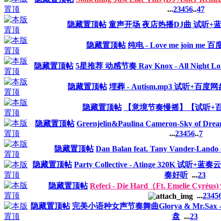
...
2
3
4
5
6
..
47
隐藏置顶帖
童声开场 夜店热播DJ曲 试听+
隐藏置顶帖
纯电 - Love me join m
隐藏置顶帖
5星推荐 动感节奏 Ray Knox - All Nigh
隐藏置顶帖
埋葬 - Autism.mp3 试听+百度
隐藏置顶帖
【意境节奏慢摇】【试听+
隐藏置顶帖
Greenjelin&Paulina Cameron-Sky o
...
2
3
4
5
6
..
7
隐藏置顶帖
Dan Balan feat. Tany Vander-L
隐藏置顶帖
Party Collective - Atinge 320K 
奏好听
...
2
3
隐藏置顶帖
Refeci - Die Hard（Ft. Emelie
...
2
3
4
5
隐藏置顶帖
完美小语种女声节奏舞曲Glorya & Mr.Sax -
盘
...
2
3