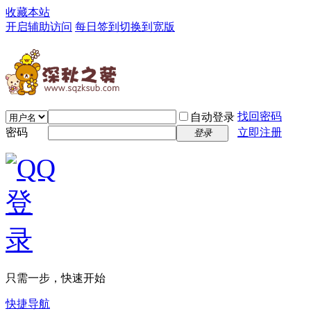
收藏本站
开启辅助访问
每日签到
切换到宽版
找回密码
自动登录
密码
立即注册
登录
只需一步，快速开始
快捷导航