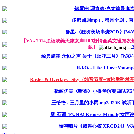
钢琴曲 理查德·克莱德曼 献
多部越剧mp3，都是全剧，
群星-《狂嗨夜场串烧2CD》[WAV
【VA - 2014顶级欧美天籁女声HiFi抒情全英文慢摇
载】
...
经典旋律 永恒之声-吴千《烟花三月》[WAV+C
R.I.O. - Like I Love You.m
Raster & Overlays - Sky（纯音节奏~40秒
极致优美《暗香》小提琴演奏曲[APE/D
王恰恰 - 三月里的小雨.mp3 320K 试
新-苏荷-(FUNK)-Krause_Mrmak(女
瑞鸣唱片《鼓舞心弦 XRCD24》WA