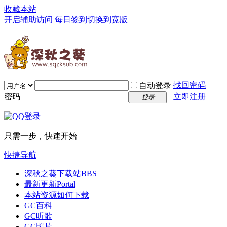
收藏本站
开启辅助访问
每日签到
切换到宽版
找回密码
自动登录
密码
立即注册
登录
只需一步，快速开始
快捷导航
深秋之葵下载站
BBS
最新更新
Portal
本站资源如何下载
GC百科
GC听歌
GC照片